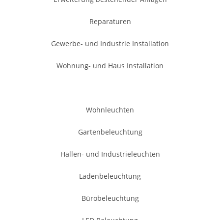
Reparaturen
Gewerbe- und Industrie Installation
Wohnung- und Haus Installation
Wohnleuchten
Gartenbeleuchtung
Hallen- und Industrieleuchten
Ladenbeleuchtung
Bürobeleuchtung