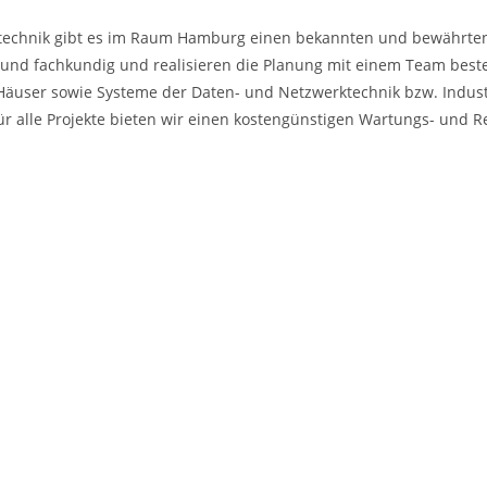
­technik gibt es im Raum Hamburg einen bekannten und bewährte
- und fach­kundig und reali­sieren die Planung mit einem Team bes­tens
 Häuser sowie Sys­teme der Daten- und Netz­werk­tech­nik bzw. Industr
 Für alle Projekte bieten wir einen kosten­güns­tigen Wartungs- und 