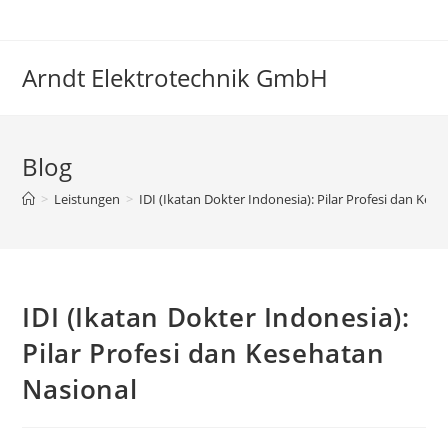
Zum
Inhalt
springen
Arndt Elektrotechnik GmbH
Blog
>
Leistungen
>
IDI (Ikatan Dokter Indonesia): Pilar Profesi dan Kes
IDI (Ikatan Dokter Indonesia):
Pilar Profesi dan Kesehatan
Nasional