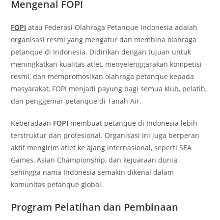
Mengenal FOPI
FOPI
atau Federasi Olahraga Petanque Indonesia adalah
organisasi resmi yang mengatur dan membina olahraga
petanque di Indonesia. Didirikan dengan tujuan untuk
meningkatkan kualitas atlet, menyelenggarakan kompetisi
resmi, dan mempromosikan olahraga petanque kepada
masyarakat, FOPI menjadi payung bagi semua klub, pelatih,
dan penggemar petanque di Tanah Air.
Keberadaan
FOPI
membuat petanque di Indonesia lebih
terstruktur dan profesional. Organisasi ini juga berperan
aktif mengirim atlet ke ajang internasional, seperti SEA
Games, Asian Championship, dan kejuaraan dunia,
sehingga nama Indonesia semakin dikenal dalam
komunitas petanque global.
Program Pelatihan dan Pembinaan