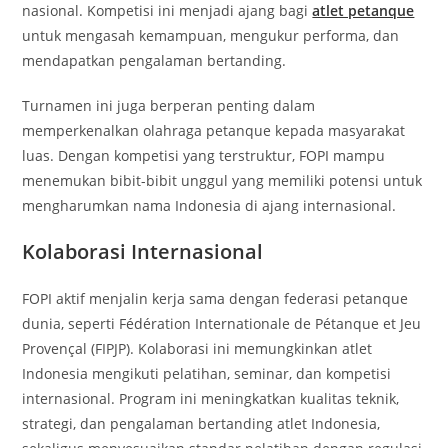
nasional. Kompetisi ini menjadi ajang bagi
atlet petanque
untuk mengasah kemampuan, mengukur performa, dan
mendapatkan pengalaman bertanding.
Turnamen ini juga berperan penting dalam
memperkenalkan olahraga petanque kepada masyarakat
luas. Dengan kompetisi yang terstruktur, FOPI mampu
menemukan bibit-bibit unggul yang memiliki potensi untuk
mengharumkan nama Indonesia di ajang internasional.
Kolaborasi Internasional
FOPI aktif menjalin kerja sama dengan federasi petanque
dunia, seperti Fédération Internationale de Pétanque et Jeu
Provençal (FIPJP). Kolaborasi ini memungkinkan atlet
Indonesia mengikuti pelatihan, seminar, dan kompetisi
internasional. Program ini meningkatkan kualitas teknik,
strategi, dan pengalaman bertanding atlet Indonesia,