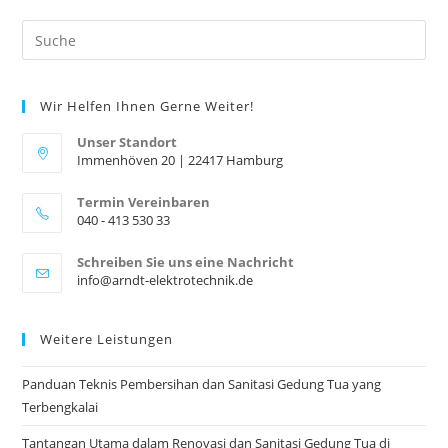
Search
this
website
Wir Helfen Ihnen Gerne Weiter!
Unser Standort
Immenhöven 20 | 22417 Hamburg
Termin Vereinbaren
040 - 413 530 33
Opens
Schreiben Sie uns eine Nachricht
in
Opens
info@arndt-elektrotechnik.de
your
in
your
application
application
Weitere Leistungen
Panduan Teknis Pembersihan dan Sanitasi Gedung Tua yang
Terbengkalai
Tantangan Utama dalam Renovasi dan Sanitasi Gedung Tua di