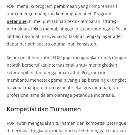
FOPI memiliki program pembinaan yang komprehensif
untuk mengembangkan kemampuan atlet. Program
petanque
ini meliputi latihan teknik lemparan, strategi
permainan, fokus mental, hingga etika pertandingan. Pusat
latihan nasional menyediakan fasilitas lengkap agar atlet
dapat berlatih secara optimal dan konsisten.
Selain pelatihan rutin, FOPI juga mengadakan klinik dengan
pelatih bersertifikat internasional untuk meningkatkan
keterampilan dan pengalaman atlet. Program ini
membantu mencetak pemain yang siap bersaing di tingkat
nasional maupun internasional, sekaligus membangun
profesionalisme dalam olahraga petanque Indonesia.
Kompetisi dan Turnamen
FOPI rutin mengadakan turnamen dan kompetisi petanque
di berbagai tingkatan, mulai dari sekolah hingga kejuaraan