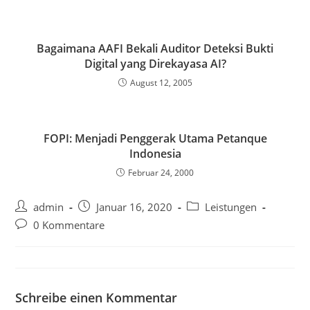
Bagaimana AAFI Bekali Auditor Deteksi Bukti
Digital yang Direkayasa AI?
August 12, 2005
FOPI: Menjadi Penggerak Utama Petanque
Indonesia
Februar 24, 2000
Beitrags-
Beitrag
Beitrags-
admin
Januar 16, 2020
Leistungen
Autor:
veröffentlicht:
Kategorie:
Beitrags-
0 Kommentare
Kommentare:
Schreibe einen Kommentar