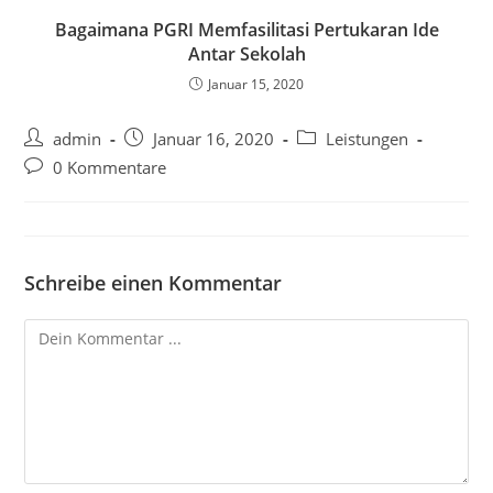
Bagaimana PGRI Memfasilitasi Pertukaran Ide
Antar Sekolah
Januar 15, 2020
Beitrags-
Beitrag
Beitrags-
admin
Januar 16, 2020
Leistungen
Autor:
veröffentlicht:
Kategorie:
Beitrags-
0 Kommentare
Kommentare:
Schreibe einen Kommentar
Kommentieren