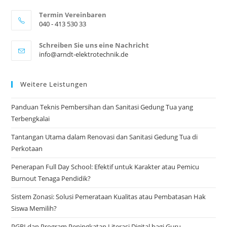
Termin Vereinbaren
040 - 413 530 33
Opens
Schreiben Sie uns eine Nachricht
in
Opens
info@arndt-elektrotechnik.de
your
in
your
application
application
Weitere Leistungen
Panduan Teknis Pembersihan dan Sanitasi Gedung Tua yang
Terbengkalai
Tantangan Utama dalam Renovasi dan Sanitasi Gedung Tua di
Perkotaan
Penerapan Full Day School: Efektif untuk Karakter atau Pemicu
Burnout Tenaga Pendidik?
Sistem Zonasi: Solusi Pemerataan Kualitas atau Pembatasan Hak
Siswa Memilih?
PGRI dan Program Peningkatan Literasi Digital bagi Guru