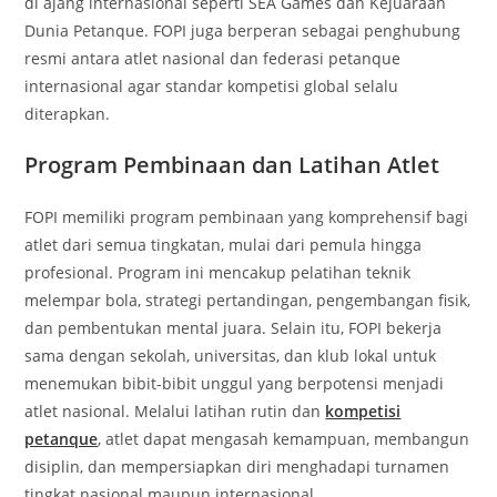
di ajang internasional seperti SEA Games dan Kejuaraan
Dunia Petanque. FOPI juga berperan sebagai penghubung
resmi antara atlet nasional dan federasi petanque
internasional agar standar kompetisi global selalu
diterapkan.
Program Pembinaan dan Latihan Atlet
FOPI memiliki program pembinaan yang komprehensif bagi
atlet dari semua tingkatan, mulai dari pemula hingga
profesional. Program ini mencakup pelatihan teknik
melempar bola, strategi pertandingan, pengembangan fisik,
dan pembentukan mental juara. Selain itu, FOPI bekerja
sama dengan sekolah, universitas, dan klub lokal untuk
menemukan bibit-bibit unggul yang berpotensi menjadi
atlet nasional. Melalui latihan rutin dan
kompetisi
petanque
, atlet dapat mengasah kemampuan, membangun
disiplin, dan mempersiapkan diri menghadapi turnamen
tingkat nasional maupun internasional.