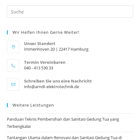
Search
this
website
Wir Helfen Ihnen Gerne Weiter!
Unser Standort
Immenhöven 20 | 22417 Hamburg
Termin Vereinbaren
040 - 413 530 33
Opens
Schreiben Sie uns eine Nachricht
in
Opens
info@arndt-elektrotechnik.de
your
in
your
application
application
Weitere Leistungen
Panduan Teknis Pembersihan dan Sanitasi Gedung Tua yang
Terbengkalai
Tantangan Utama dalam Renovasi dan Sanitasi Gedung Tua di