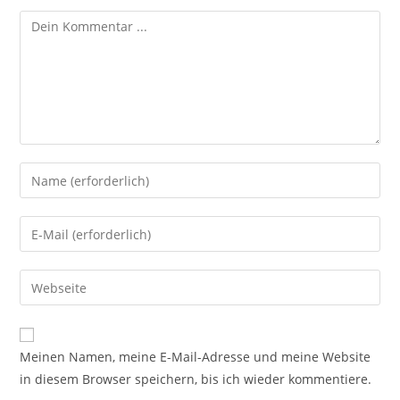
Kommentieren
Gib
deinen
Namen
Gib
oder
deine
Benutzernamen
E-
Gib
zum
Mail-
deine
Kommentieren
Adresse
Website-
ein
zum
URL
Meinen Namen, meine E-Mail-Adresse und meine Website
Kommentieren
ein
in diesem Browser speichern, bis ich wieder kommentiere.
ein
(optional)