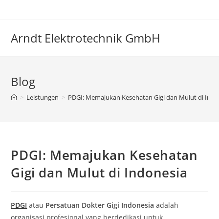
Zum
Inhalt
springen
Arndt Elektrotechnik GmbH
Blog
>
Leistungen
>
PDGI: Memajukan Kesehatan Gigi dan Mulut di Indo
PDGI: Memajukan Kesehatan
Gigi dan Mulut di Indonesia
PDGI
atau
Persatuan Dokter Gigi Indonesia
adalah
organisasi profesional yang berdedikasi untuk